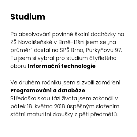
Studium
Po absolvování povinné školní docházky na
ZŠ Novolíšeňské v Brně-Líšni jsem se „na
průměr“ dostal na SPŠ Brno, Purkyňovu 97.
Tu jsem si vybral pro studium čtyřletého
oboru
Informační technologie
.
Ve druhém ročníku jsem si zvolil zaměření
Programování a databáze
.
Středoškolskou fázi života jsem zakončil v
pátek 18. května 2018 úspěšným složením
státní maturitní zkoušky z pěti předmětů.
Po střední škole jsem studoval na Fakultě